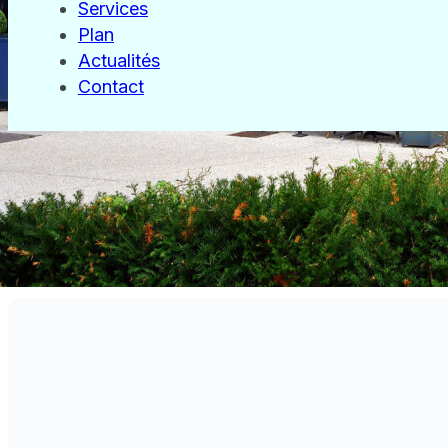
Mardi
10h00 - 00h00
Services
Mercredi
10h00 - 00h00
Plan
Jeudi
10h00 - 00h00
Actualités
Vendredi
10h00 - 00h00
Contact
Samedi
10h00 - 00h00
Dimanche
10h00 - 00h00