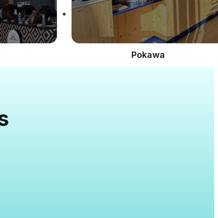
Pokawa
s