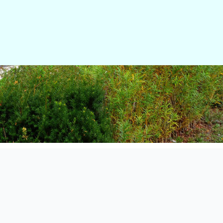
Restez co
Plan