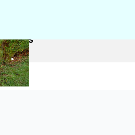
nnectés