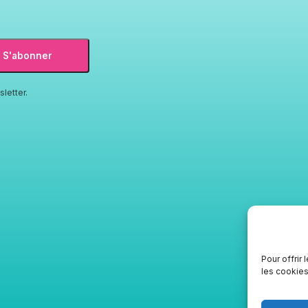
S'abonner
letter.
Pour offrir
les cookies