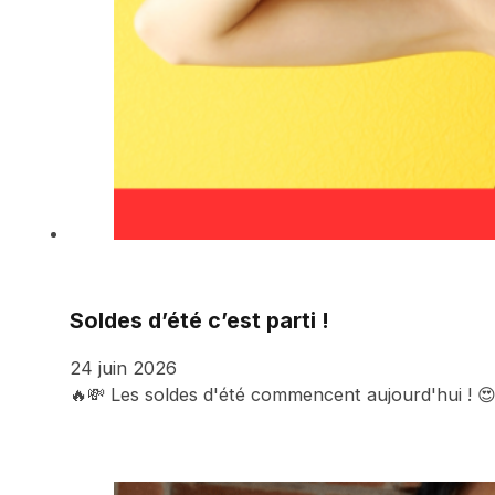
Soldes d’été c’est parti !
24 juin 2026
🔥💸 Les soldes d'été commencent aujourd'hui ! 😍 