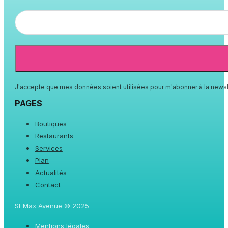
J'accepte que mes données soient utilisées pour m'abonner à la newsl
PAGES
Boutiques
Restaurants
Services
Plan
Actualités
Contact
St Max Avenue © 2025
Mentions légales